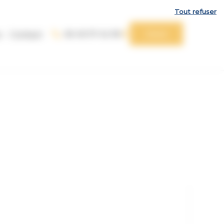
Tout refuser
06 49 37 42 99
Devis
s
Contact