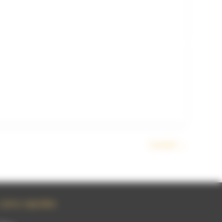
Suivant
→
Liens rapides