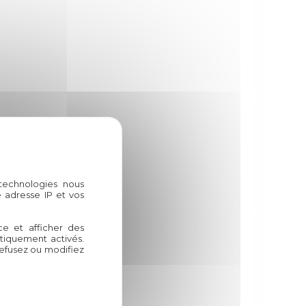
 technologies nous
 adresse IP et vos
ce et afficher des
atiquement activés.
refusez ou modifiez