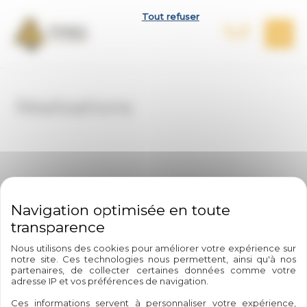
Aller
Panneau de gestion des cookies
Tout refuser
au
contenu
Réalisations
Nous utilisons des cookies pour améliorer votre expérience sur
notre site. Ces technologies nous permettent, ainsi qu'à nos
partenaires, de collecter certaines données comme votre
adresse IP et vos préférences de navigation.
Ces informations servent à personnaliser votre expérience,