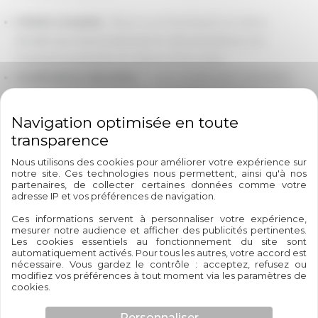
Détails complets
: Nous vous fournissons un devis
détaillé qui inclut la description des prestations, les
matériaux proposés, les délais et les coûts.
Modifications discutées
: Toute modification souhaitée
est discutée avec vous avant validation, garantissant ainsi
votre entière satisfaction.
4. Planification et exécution
Nous utilisons des cookies pour améliorer votre expérience sur
notre site. Ces technologies nous permettent, ainsi qu'à nos
Calendrier précis
: Nous établissons un calendrier des
partenaires, de collecter certaines données comme votre
adresse IP et vos préférences de navigation.
travaux en accord avec vos disponibilités.
Travaux réalisés par des professionnels
: Nos
Ces informations servent à personnaliser votre expérience,
mesurer notre audience et afficher des publicités pertinentes.
techniciens expérimentés s'occupent de chaque étape,
Les cookies essentiels au fonctionnement du site sont
automatiquement activés. Pour tous les autres, votre accord est
tout en respectant les normes en vigueur.
nécessaire. Vous gardez le contrôle : acceptez, refusez ou
modifiez vos préférences à tout moment via les paramètres de
cookies.
5. Contrôle final et satisfaction
Personnaliser