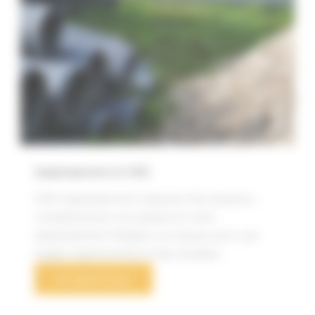
Assainissement et VRD
VRD Assainissement Calvisson Des solutions
complètes pour vos réseaux et votre
assainissement Réalisez vos travaux avec une
équipe expérimentée et des résultats
En savoir plus