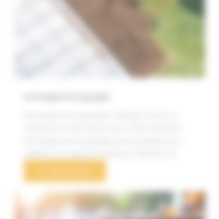
Aménagement paysager
Aménagement paysager Calvisson Créez un
cadre de vie harmonieux avec TPRS Gard Des
aménagements paysagers personnalisés pour
sublimer vos espaces extérieurs. Obtenez un
En savoir plus