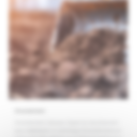
Enrochement
Enrochement​ Calvisson Expert en enrochement
pour stabilisation et esthétique Enrochements en